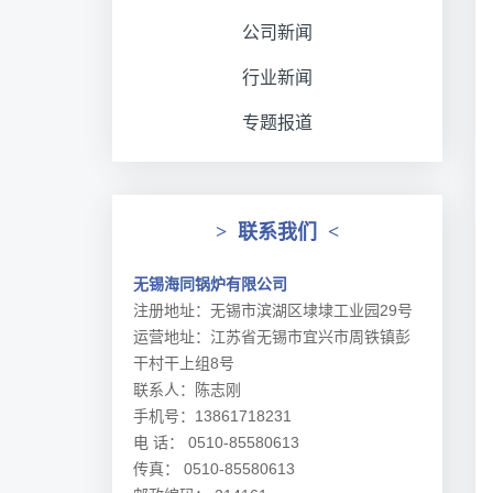
公司新闻
行业新闻
专题报道
>
联系我们
<
无锡海同锅炉有限公司
注册地址：无锡市滨湖区埭埭工业园29号
运营地址：江苏省无锡市宜兴市周铁镇彭
干村干上组8号
联系人：陈志刚
手机号：13861718231
电 话： 0510-85580613
传真： 0510-85580613