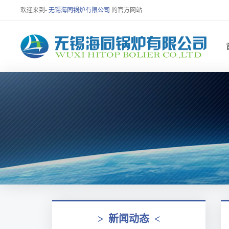
欢迎来到-
无锡海同锅炉有限公司
的官方网站
>
新闻动态
<