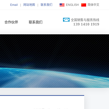
Email
|
网站地图
|
联系我们
ENGLISH
简体中文
全国销售与服务热线
合作伙伴
联系我们
139 1410 1919