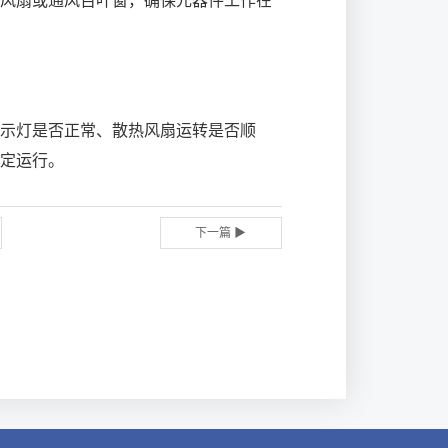
风扇或通风百叶窗，确保元器件工作在
示灯是否正常、散热风扇运转是否顺
定运行。
下一篇 ▶