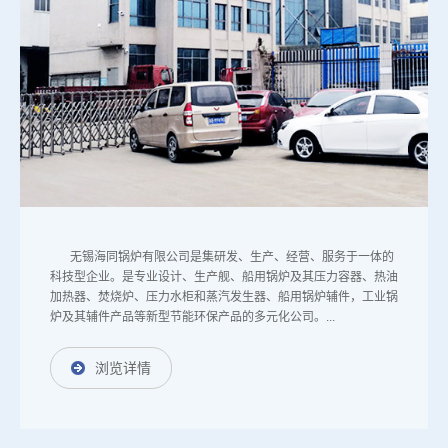
无锡海同锅炉有限公司是集研发、生产、经营、服务于一体的
科技型企业。是专业设计、生产舰、船用锅炉及其压力容器、热油
加热器、焚烧炉、压力水柜和蒸汽发生器、船用锅炉辅件，工业锅
炉及其辅件产品等新型节能环保产品的多元化公司。...
浏览详情