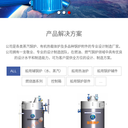
产品解决方案
公司是各类蒸汽锅炉、有机热载体炉及多品种锅炉附件的专业设计制造厂家。
公司拥有一支敬业、专业的设计制造团队，在燃油、燃气锅炉领域中具有优良
的设计水平和制造能力，可为客户提供全方位的设计、制造方案。
ALL
船用辅锅炉（水、蒸汽）
船用热油炉
船用锅炉辅件
燃烧器系列
控制箱
船用锅炉部件
…