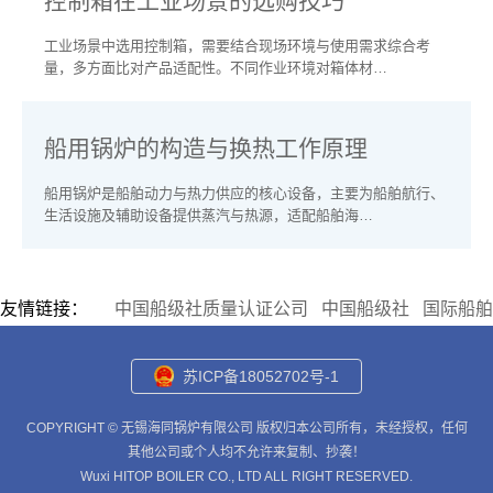
控制箱在工业场景的选购技巧
工业场景中选用控制箱，需要结合现场环境与使用需求综合考
量，多方面比对产品适配性。不同作业环境对箱体材…
船用锅炉的构造与换热工作原理
船用锅炉是船舶动力与热力供应的核心设备，主要为船舶航行、
生活设施及辅助设备提供蒸汽与热源，适配船舶海…
友情链接：
中国船级社质量认证公司
中国船级社
国际船舶
苏ICP备18052702号-1
COPYRIGHT © 无锡海同锅炉有限公司 版权归本公司所有，未经授权，任何
其他公司或个人均不允许来复制、抄袭！
Wuxi HITOP BOILER CO., LTD ALL RIGHT RESERVED.