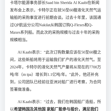
卡塔尔能源事务部长Saad bin Sherida Al Kaabi在新闻
发布会上表示，卡特尔正在就50至60艘液化天然气运
输船的采购事宜进行前期会谈。过去十年里，该国通
过QP航运分公司Nakilat从韩国订购Q-Flexes和Q-
Maxes系列船。而此次的采购规模与过去十年的采购
规模相当。
Al Kaabi表示：“此次订购数量应该在50至60艘之
间，这些新船将用于运输我们扩产的液化天然气。至
2024年，卡特尔的液化天然气产量将从现在的7700万
吨/年（m tpa）增长到1.1亿吨/年。”此外，他还补充
到，公司团队已经前往亚洲对船厂进行考察，为合同
签署做准备。
Al Kaabi表示：“过去，我们在韩国船厂造船，所
以
希望韩国及其他国 家船厂能参与报价，满足我们