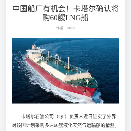
中国船厂有机会！卡塔尔确认将
购60艘LNG船
作者：admin
卡塔尔石油公司（QP）负责人近日证实了外界
对该国计划采购多达60艘液化天然气运输船的猜测。