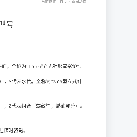
当前位置：首页
>
新闻动态
型号
面，全称为“LSK型立式针形管锅炉” 。
），S代表水管。全称为“ZYS型立式针
分），Z代表组合（螺纹管，燃油部分）。
迎随时咨询。