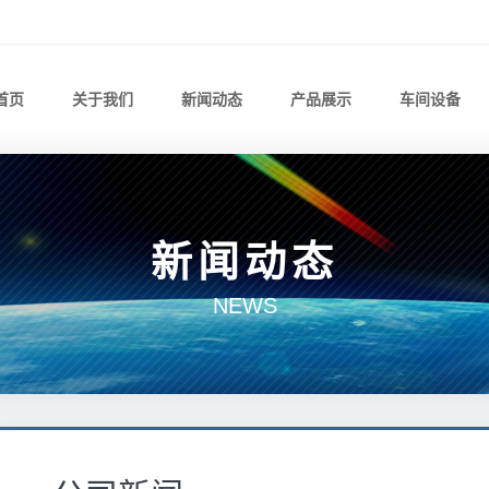
首页
关于我们
新闻动态
产品展示
车间设备
新闻动态
NEWS