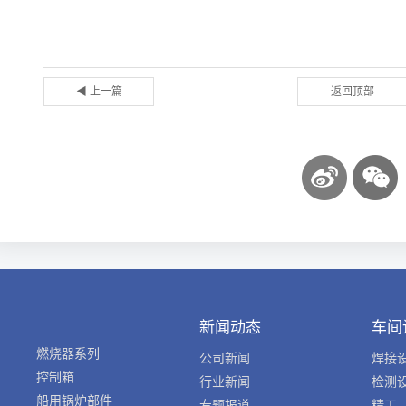
◀ 上一篇
返回顶部
新闻动态
车间
燃烧器系列
公司新闻
焊接
控制箱
行业新闻
检测
船用锅炉部件
专题报道
精工