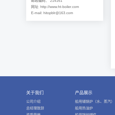
邮政编码： 214161
网址: http://www.ht-boiler.com
E-mail: hitopblr@163.com
关于我们
产品展示
公司介绍
船用辅锅炉（水、蒸汽）
总经理致辞
船用热油炉
资质荣誉
船用锅炉辅件